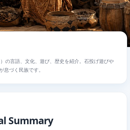
ba）の言語、文化、遊び、歴史を紹介。石投げ遊びや
が息づく民族です。
ual Summary