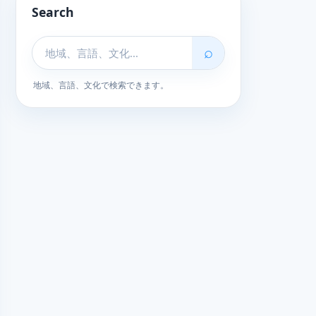
Search
⌕
地域、言語、文化で検索できます。