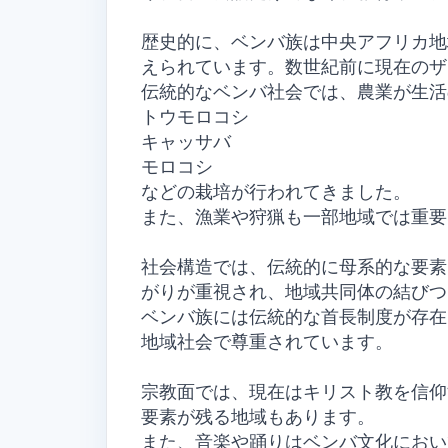
歴史的に、ベンバ族は中央アフリカ地
えられています。数世紀前に現在のザ
伝統的なベンバ社会では、農業が生活
トウモロコシ
キャッサバ
モロコシ
などの栽培が行われてきました。
また、漁業や狩猟も一部地域では重要
社会構造では、伝統的に母系的な要素
がりが重視され、地域共同体の結びつ
ベンバ族には伝統的な首長制度が存在
地域社会で尊重されています。
宗教面では、現在はキリスト教を信仰
要素が残る地域もあります。
また、音楽や踊りはベンバ文化におい