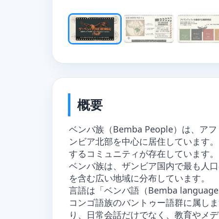
概要
ベンバ族（Bemba People）は
ンビア北部を中心に居住しています。
するコミュニティが存在しています。
ベンバ族は、ザンビア国内で最も人口
を含む広い地域に分布しています。
言語は「ベンバ語（Bemba languag
コンゴ語族のバントゥー語群に属しま
り、日常会話だけでなく、教育やメデ