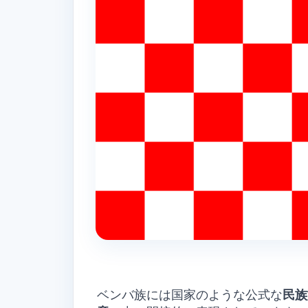
ベンバ族には国家のような公式な
民族