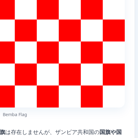
Bemba Flag
旗
は存在しませんが、ザンビア共和国の
国旗や国