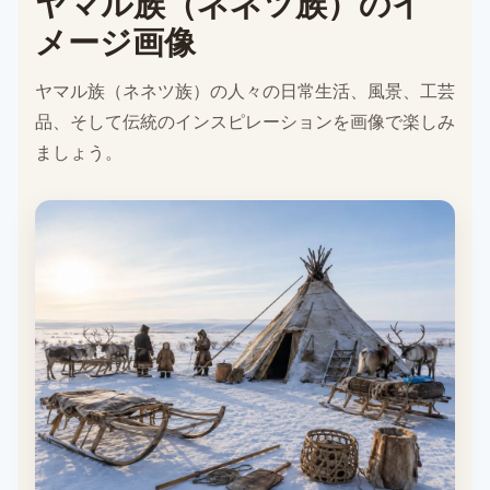
ヤマル族（ネネツ族）のイ
メージ画像
ヤマル族（ネネツ族）の人々の日常生活、風景、工芸
品、そして伝統のインスピレーションを画像で楽しみ
ましょう。