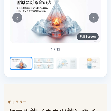
‹
›
Full Screen
1 / 15
ギャラリー