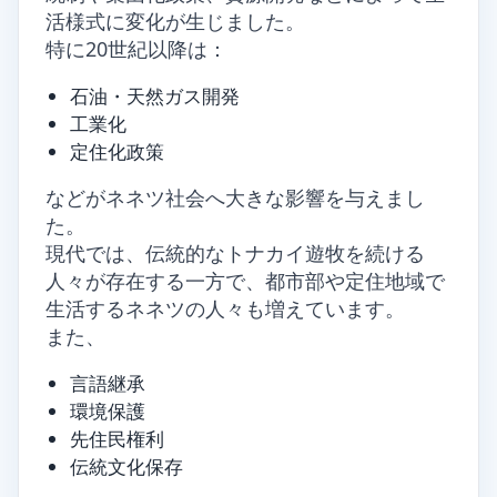
活様式に変化が生じました。
特に20世紀以降は：
石油・天然ガス開発
工業化
定住化政策
などがネネツ社会へ大きな影響を与えまし
た。
現代では、伝統的なトナカイ遊牧を続ける
人々が存在する一方で、都市部や定住地域で
生活するネネツの人々も増えています。
また、
言語継承
環境保護
先住民権利
伝統文化保存