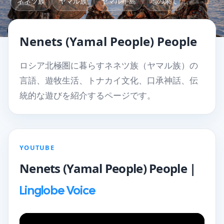
ネネツ族
ヤマル族
ヤマル半島
地の果て
Nenets (Yamal People) People
ロシア北極圏に暮らすネネツ族（ヤマル族）の
言語、遊牧生活、トナカイ文化、口承神話、伝
統的な遊びを紹介するページです。
YOUTUBE
Nenets (Yamal People) People |
Linglobe Voice