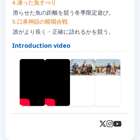
4.凍った魚すべり
滑らせた魚の距離を競う冬季限定遊び。
5.口承神話の暗唱合戦
誰がより長く・正確に語れるかを競う。
Introduction video