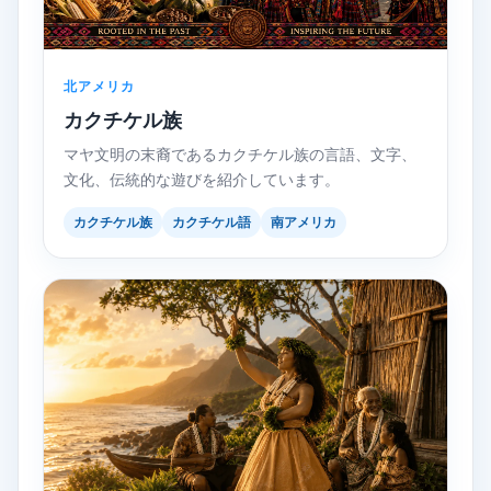
北アメリカ
カクチケル族
マヤ文明の末裔であるカクチケル族の言語、文字、
文化、伝統的な遊びを紹介しています。
カクチケル族
カクチケル語
南アメリカ