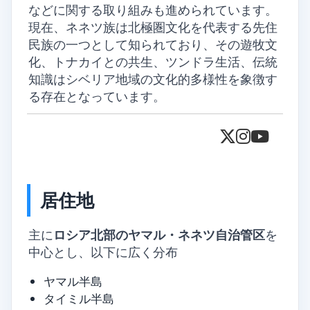
などに関する取り組みも進められています。
現在、ネネツ族は北極圏文化を代表する先住
民族の一つとして知られており、その遊牧文
化、トナカイとの共生、ツンドラ生活、伝統
知識はシベリア地域の文化的多様性を象徴す
る存在となっています。
居住地
主に
ロシア北部のヤマル・ネネツ自治管区
を
中心とし、以下に広く分布
ヤマル半島
タイミル半島