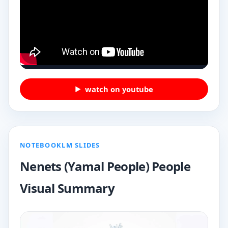
watch on youtube
NOTEBOOKLM SLIDES
Nenets (Yamal People) People
Visual Summary