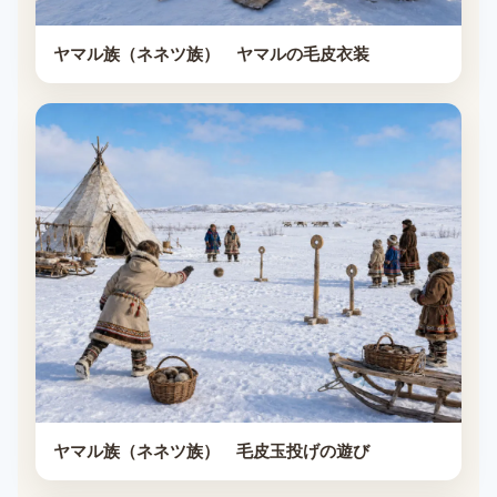
ヤマル族（ネネツ族） ヤマルの毛皮衣装
ヤマル族（ネネツ族） 毛皮玉投げの遊び