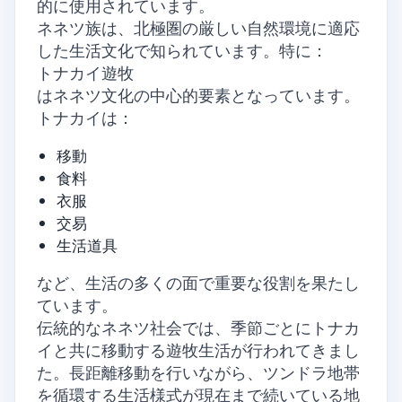
的に使用されています。
ネネツ族は、北極圏の厳しい自然環境に適応
した生活文化で知られています。特に：
トナカイ遊牧
はネネツ文化の中心的要素となっています。
トナカイは：
移動
食料
衣服
交易
生活道具
など、生活の多くの面で重要な役割を果たし
ています。
伝統的なネネツ社会では、季節ごとにトナカ
イと共に移動する遊牧生活が行われてきまし
た。長距離移動を行いながら、ツンドラ地帯
を循環する生活様式が現在まで続いている地