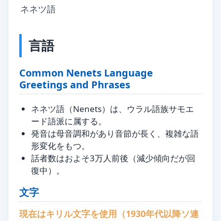
ネネツ語
言語
Common Nenets Language
Greetings and Phrases
ネネツ語（Nenets）は、ウラル語族サモエ
ード語派に属する。
発音は母音調和があり音節が長く、複雑な語
形変化をもつ。
話者数はおよそ3万人前後（減少傾向だが回
復中）。
文字
現在はキリル文字を使用（1930年代以降ソ連