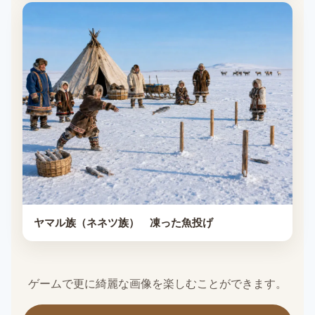
ヤマル族（ネネツ族） 凍った魚投げ
ゲームで更に綺麗な画像を楽しむことができます。