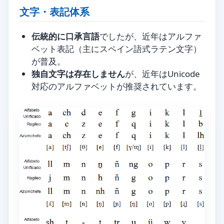
文字・表記体系
伝統的に口承言語
でしたが、近年はアルファ
ベット表記（主にスペイン語式ラテン文字）
が普及。
独自文字は存在しません
が、近年はUnicode
対応のアルファベットが推奨されています。