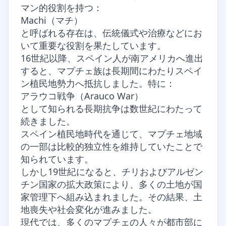
マン的役割を持つ：
Machi（マチ）
と呼ばれる存在は、伝統儀式や治療などにお
いて重要な役割を果たしています。
16世紀以降、スペイン人が南アメリカへ進出
すると、マプチェ族は長期間にわたりスペイ
ン植民地勢力へ抵抗しました。特に：
アラウコ戦争（Arauco War）
として知られる長期抗争は数世紀にわたって
続きました。
スペイン植民地時代を通じて、マプチェ地域
の一部は比較的独立性を維持していたことで
知られています。
しかし19世紀になると、チリおよびアルゼン
チン国家の拡大政策により、多くの土地が国
家管理下へ組み込まれました。その結果、土
地喪失や社会変化が進みました。
現代では、多くのマプチェの人々が都市部に