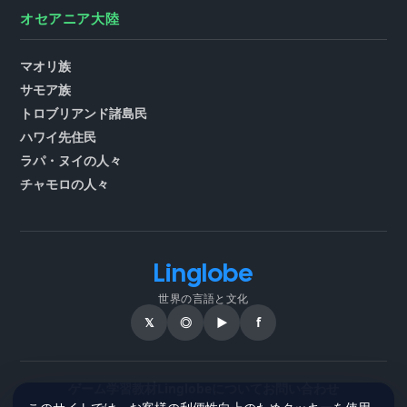
オセアニア大陸
マオリ族
サモア族
トロブリアンド諸島民
ハワイ先住民
ラパ・ヌイの人々
チャモロの人々
Linglobe
世界の言語と文化
𝕏
◎
▶
f
ゲーム
学習教材
Linglobeについて
お問い合わせ