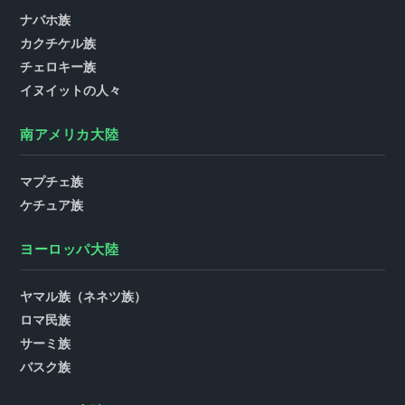
ナバホ族
カクチケル族
チェロキー族
イヌイットの人々
南アメリカ大陸
マプチェ族
ケチュア族
ヨーロッパ大陸
ヤマル族（ネネツ族）
ロマ民族
サーミ族
バスク族