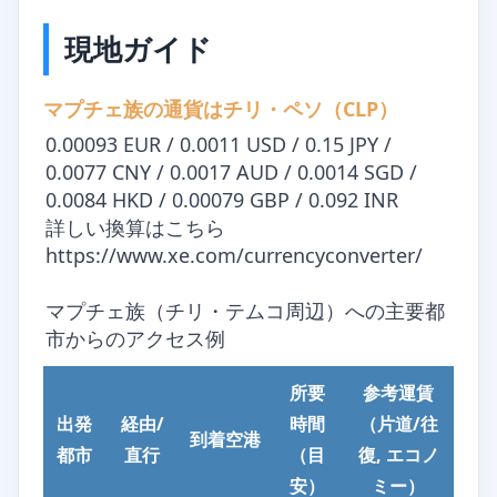
現地ガイド
マプチェ族の通貨はチリ・ペソ（CLP）
0.00093 EUR / 0.0011 USD / 0.15 JPY /
0.0077 CNY / 0.0017 AUD / 0.0014 SGD /
0.0084 HKD / 0.00079 GBP / 0.092 INR
詳しい換算はこちら
https://www.xe.com/currencyconverter/
マプチェ族（チリ・テムコ周辺）への主要都
市からのアクセス例
所要
参考運賃
出発
経由/
時間
（片道/往
到着空港
都市
直行
（目
復, エコノ
安）
ミー）