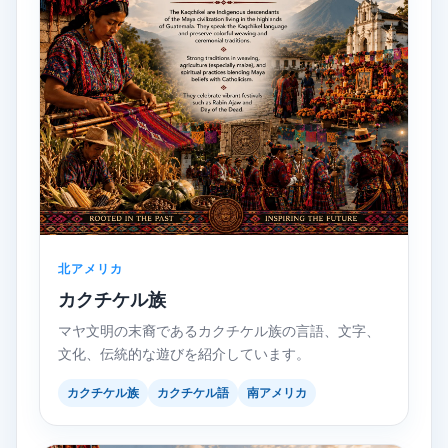
北アメリカ
カクチケル族
マヤ文明の末裔であるカクチケル族の言語、文字、
文化、伝統的な遊びを紹介しています。
カクチケル族
カクチケル語
南アメリカ