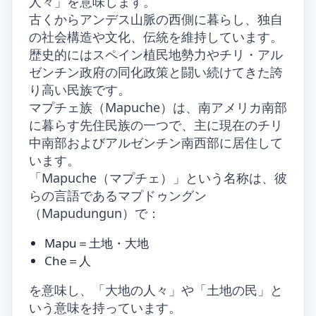
人々」を意味します。
古くからアンデス山脈の西側に暮らし、独自
の社会構造や文化、伝統を維持しています。
歴史的にはスペイン植民地勢力やチリ・アル
ゼンチン政府の同化政策と闘い続けてきた誇
り高い民族です。
マプチェ族（Mapuche）は、南アメリカ南部
に暮らす先住民族の一つで、主に現在のチリ
中南部およびアルゼンチン南西部に居住して
います。
「Mapuche（マプチェ）」という名称は、彼
らの言語であるマプドゥングン
（Mapudungun）で：
Mapu＝土地・大地
Che＝人
を意味し、「大地の人々」や「土地の民」と
いう意味を持っています。