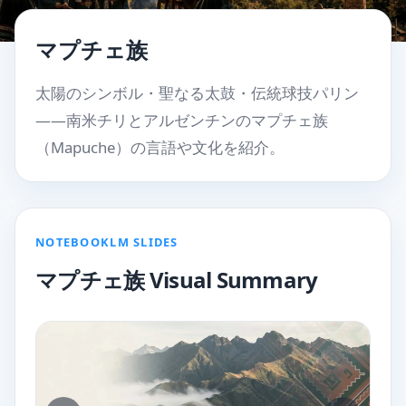
マプチェ族
太陽のシンボル・聖なる太鼓・伝統球技パリン
——南米チリとアルゼンチンのマプチェ族
（Mapuche）の言語や文化を紹介。
NOTEBOOKLM SLIDES
マプチェ族 Visual Summary