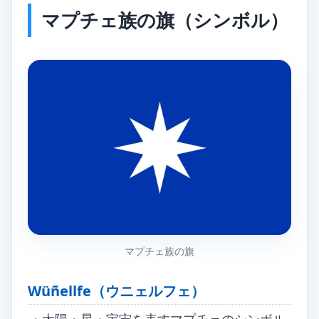
マプチェ族の旗（シンボル）
マプチェ族の旗
Wüñellfe（ウニェルフェ）