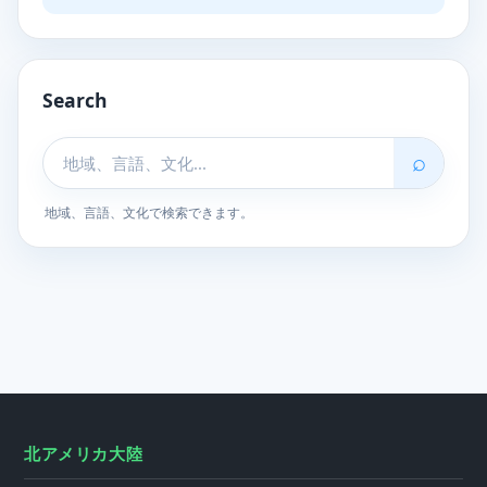
Search
⌕
地域、言語、文化で検索できます。
北アメリカ大陸