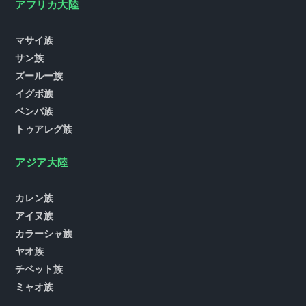
アフリカ大陸
マサイ族
サン族
ズールー族
イグボ族
ベンバ族
トゥアレグ族
アジア大陸
カレン族
アイヌ族
カラーシャ族
ヤオ族
チベット族
ミャオ族