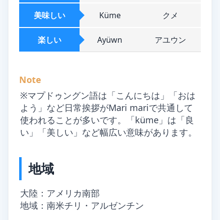
美味しい
Küme
クメ
楽しい
Ayüwn
アユウン
Note
※マプドゥングン語は「こんにちは」「おは
よう」など日常挨拶がMari mariで共通して
使われることが多いです。「küme」は「良
い」「美しい」など幅広い意味があります。
地域
大陸：アメリカ南部
地域：南米チリ・アルゼンチン