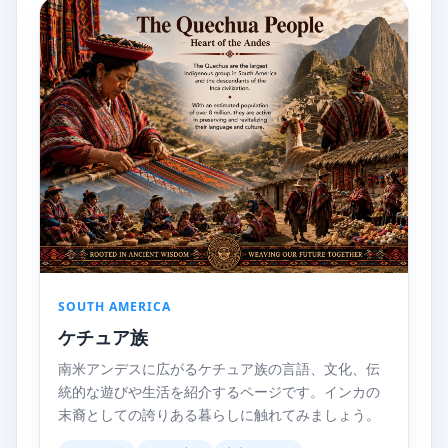
SOUTH AMERICA
ケチュア族
南米アンデスに広がるケチュア族の言語、文化、伝
統的な遊びや生活を紹介するページです。インカの
末裔としての誇りある暮らしに触れてみましょう。